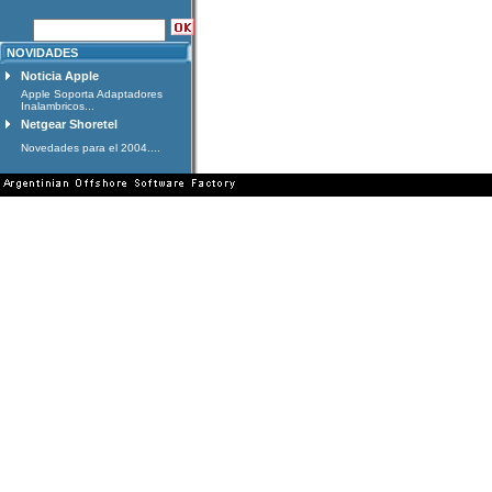
NOVIDADES
Noticia Apple
Apple Soporta Adaptadores
Inalambricos...
Netgear Shoretel
Novedades para el 2004....