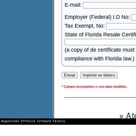
E-mail:
Employer (Federal) I.D No:
Tax Exempt. No:
State of Florida Resale Certif
(a copy of de certificate must
compliance with Florida law.)
* Campo incompleto o con dato inválido.