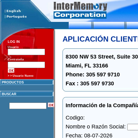
APLICACIÓN CLIEN
LOG IN
Usuario
8300 NW 53 Street, Suite 3
Contraseña
Miami, FL 33166
Phone: 305 597 9710
> > Usuario Nuevo
Fax : 305 597 9730
PRODUCTOS
BUSCAR
Información de la Compañí
Codigo:
Nombre o Razón Social:
Fecha: 08-07-2026