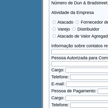
Número de Dun & Bradstreet
Atividade da Empresa
Atacado
Fornecedor de
Varejo
Distribuidor
Atacado de Valor Agrega
Informação sobre contatos re
Pessoa Autorizada para Comp
Cargo:
Telefone:
E-mail:
Pessoa de Pagamento:
Cargo:
Telefone: