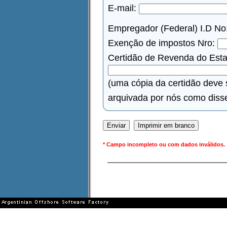
E-mail:
Empregador (Federal) I.D No
Exenção de impostos Nro:
Certidão de Revenda do Estad
(uma cópia da certidão deve 
arquivada por nós como disse 
* Campo incompleto ou com dados inválidos.