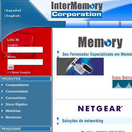
LOG IN
Usuário
Senha
> > Novo Usuário
PRODUTOS
Computadores
Conectividade
Consumíveis
Disco Rígidos
Memórias
Monitores
PESQUISAR