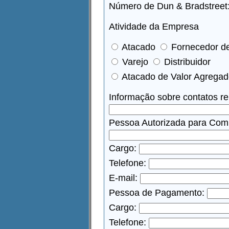
Número de Dun & Bradstreet
Atividade da Empresa
Atacado
Fornecedor de
Varejo
Distribuidor
Atacado de Valor Agrega
Informação sobre contatos re
Pessoa Autorizada para Comp
Cargo:
Telefone:
E-mail:
Pessoa de Pagamento:
Cargo:
Telefone: