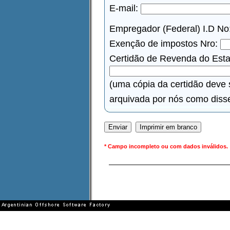
E-mail:
Empregador (Federal) I.D No
Exenção de impostos Nro:
Certidão de Revenda do Estad
(uma cópia da certidão deve 
arquivada por nós como disse 
* Campo incompleto ou com dados inválidos.