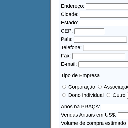
Endereço:
Cidade:
Estado:
CEP:
País:
Telefone:
Fax:
E-mail:
Tipo de Empresa
Corporação
Associaçã
Dono Individual
Outro
Anos na PRAÇA:
Vendas Anuais em US$:
Volume de compra estimado